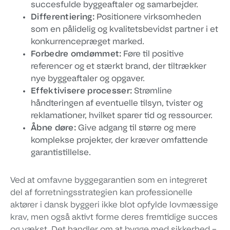
succesfulde byggeaftaler og samarbejder.
Differentiering:
Positionere virksomheden
som en pålidelig og kvalitetsbevidst partner i et
konkurrencepræget marked.
Forbedre omdømmet:
Føre til positive
referencer og et stærkt brand, der tiltrækker
nye byggeaftaler og opgaver.
Effektivisere processer:
Strømline
håndteringen af eventuelle tilsyn, tvister og
reklamationer, hvilket sparer tid og ressourcer.
Åbne døre:
Give adgang til større og mere
komplekse projekter, der kræver omfattende
garantistillelse.
Ved at omfavne byggegarantien som en integreret
del af forretningsstrategien kan professionelle
aktører i dansk byggeri ikke blot opfylde lovmæssige
krav, men også aktivt forme deres fremtidige succes