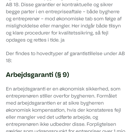
AB 18. Disse garantier er kontraktuelle og sikrer
begge parter i en entrepriseaftale – både bygherre
og entreprenør – mod økonomiske tab som følge af
misligholdelse eller mangler. Her indgår både tilsyn
og klare procedurer for kvalitetssikring, så fejl
opdages og rettes i tide. ja
Der findes to hovedtyper af garantistillelse under AB
18:
Arbejdsgaranti (§ 9)
En arbejdsgaranti er en økonomisk sikkerhed, som
entreprenøren stiller overfor bygherren. Formålet
med arbejdsgarantien er at sikre bygherren
økonomisk kompensation, hvis der konstateres fejl
eller mangler ved det udførte arbejde, og
entreprenøren ikke udbedrer disse. Forpligtelsen
gælder som udgangspunkt for entrepriser over 1 mio.