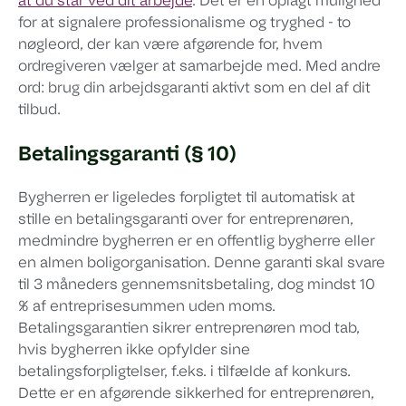
at du står ved dit arbejde
. Det er en oplagt mulighed
for at signalere professionalisme og tryghed - to
nøgleord, der kan være afgørende for, hvem
ordregiveren vælger at samarbejde med. Med andre
ord: brug din arbejdsgaranti aktivt som en del af dit
tilbud.
Betalingsgaranti (§ 10)
Bygherren er ligeledes forpligtet til automatisk at
stille en betalingsgaranti over for entreprenøren,
medmindre bygherren er en offentlig bygherre eller
en almen boligorganisation. Denne garanti skal svare
til 3 måneders gennemsnitsbetaling, dog mindst 10
% af entreprisesummen uden moms.
Betalingsgarantien sikrer entreprenøren mod tab,
hvis bygherren ikke opfylder sine
betalingsforpligtelser, f.eks. i tilfælde af konkurs.
Dette er en afgørende sikkerhed for entreprenøren,