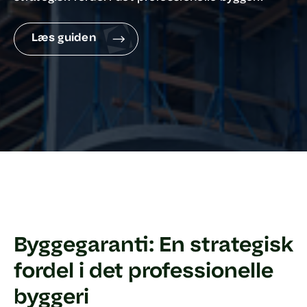
Læs guiden
Byggegaranti: En strategisk
fordel i det professionelle
byggeri