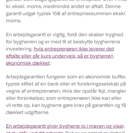
kr. ekskl. moms, medmindre andet er aftalt. Denne
garanti udgør typisk 15% af entreprisesummen ekskl.
moms.
En arbejdsgaranti er vigtig, fordi den skaber tryghed
for bygherren og er med til at beskytte bygherrens
investering,
hvis entreprenøren ikke leverer det
aftalte eller går kurs undervejs, så er bygherren
økonomisk dækket
.
Arbejdsgarantien fungerer som en økonomisk buffer,
typisk stillet af en bank eller et forsikringsselskab på
vegne af entreprenøren. Hvis der opstår fejl, mangler
eller forsinkelser, som entreprenøren ikke kan eller
vil rette op, kan bygherre gøre krav på garantien og få
dækket udgifterne.
En arbejdsgaranti giver bygherre ro i maven og viser,