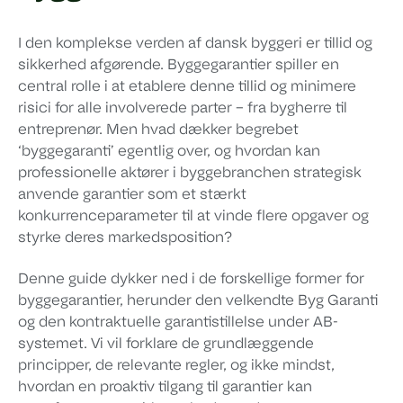
I den komplekse verden af dansk byggeri er tillid og
sikkerhed afgørende. Byggegarantier spiller en
central rolle i at etablere denne tillid og minimere
risici for alle involverede parter – fra bygherre til
entreprenør. Men hvad dækker begrebet
‘byggegaranti’ egentlig over, og hvordan kan
professionelle aktører i byggebranchen strategisk
anvende garantier som et stærkt
konkurrenceparameter til at vinde flere opgaver og
styrke deres markedsposition?
Denne guide dykker ned i de forskellige former for
byggegarantier, herunder den velkendte Byg Garanti
og den kontraktuelle garantistillelse under AB-
systemet. Vi vil forklare de grundlæggende
principper, de relevante regler, og ikke mindst,
hvordan en proaktiv tilgang til garantier kan