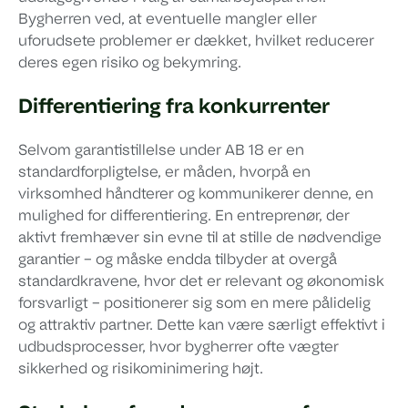
Bygherren ved, at eventuelle mangler eller
uforudsete problemer er dækket, hvilket reducerer
deres egen risiko og bekymring.
Differentiering fra konkurrenter
Selvom garantistillelse under AB 18 er en
standardforpligtelse, er måden, hvorpå en
virksomhed håndterer og kommunikerer denne, en
mulighed for differentiering. En entreprenør, der
aktivt fremhæver sin evne til at stille de nødvendige
garantier – og måske endda tilbyder at overgå
standardkravene, hvor det er relevant og økonomisk
forsvarligt – positionerer sig som en mere pålidelig
og attraktiv partner. Dette kan være særligt effektivt i
udbudsprocesser, hvor bygherrer ofte vægter
sikkerhed og risikominimering højt.