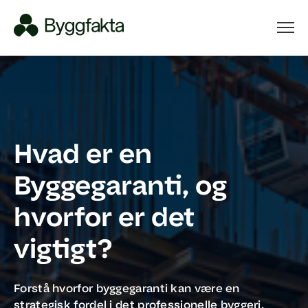
Hvad er en
Byggegaranti, og
hvorfor er det
vigtigt?
Forstå hvorfor byggegaranti kan være en
strategisk fordel i det professionelle byggeri.