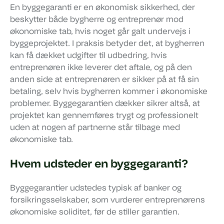
En byggegaranti er en økonomisk sikkerhed, der
beskytter både bygherre og entreprenør mod
økonomiske tab, hvis noget går galt undervejs i
byggeprojektet. I praksis betyder det, at bygherren
kan få dækket udgifter til udbedring, hvis
entreprenøren ikke leverer det aftale, og på den
anden side at entreprenøren er sikker på at få sin
betaling, selv hvis bygherren kommer i økonomiske
problemer. Byggegarantien dækker sikrer altså, at
projektet kan gennemføres trygt og professionelt
uden at nogen af partnerne står tilbage med
økonomiske tab.
Hvem udsteder en byggegaranti?
Byggegarantier udstedes typisk af banker og
forsikringsselskaber, som vurderer entreprenørens
økonomiske soliditet, før de stiller garantien.