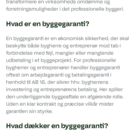
transformere en virksomheds omdømme og
forretningsmuligheder i det professionelle byggeri.
Hvad er en byggegaranti?
En byggegaranti er en økonomisk sikkerhed, der skal
beskytte både bygherre og entreprenør mod tab i
forbindelse med fejl, mangler eller manglende
udbetaling i et byggeprojekt. For professionelle
bygherrer og entreprenører handler byggegaranti
oftest om arbejdsgaranti og betalingsgaranti i
henhold til AB 18, der sikrer hhv. bygherrens
investering og entreprenørens betaling. Her spiller
den underliggende byggeaftale en afgørende rolle.
Uden en klar kontrakt og præcise vilkår mister
garantien sin styrke.
Hvad dækker en byggegaranti?