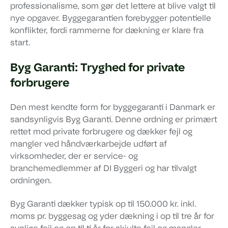
professionalisme, som gør det lettere at blive valgt til
nye opgaver. Byggegarantien forebygger potentielle
konflikter, fordi rammerne for dækning er klare fra
start.
Byg Garanti: Tryghed for private
forbrugere
Den mest kendte form for byggegaranti i Danmark er
sandsynligvis Byg Garanti. Denne ordning er primært
rettet mod private forbrugere og dækker fejl og
mangler ved håndværkarbejde udført af
virksomheder, der er service- og
branchemedlemmer af DI Byggeri og har tilvalgt
ordningen.
Byg Garanti dækker typisk op til 150.000 kr. inkl.
moms pr. byggesag og yder dækning i op til tre år for