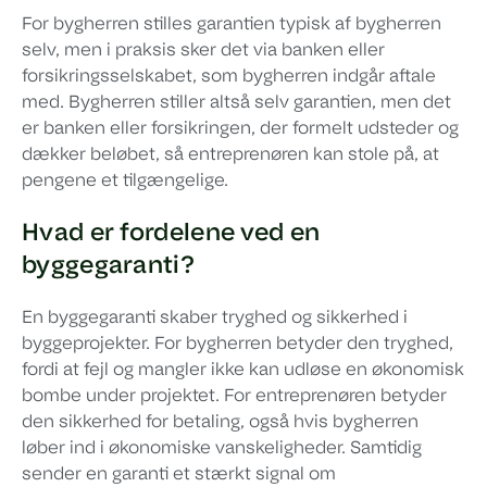
For bygherren stilles garantien typisk af bygherren
selv, men i praksis sker det via banken eller
forsikringsselskabet, som bygherren indgår aftale
med. Bygherren stiller altså selv garantien, men det
er banken eller forsikringen, der formelt udsteder og
dækker beløbet, så entreprenøren kan stole på, at
pengene et tilgængelige.
Hvad er fordelene ved en
byggegaranti?
En byggegaranti skaber tryghed og sikkerhed i
byggeprojekter. For bygherren betyder den tryghed,
fordi at fejl og mangler ikke kan udløse en økonomisk
bombe under projektet. For entreprenøren betyder
den sikkerhed for betaling, også hvis bygherren
løber ind i økonomiske vanskeligheder. Samtidig
sender en garanti et stærkt signal om