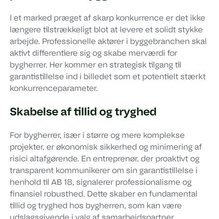
I et marked præget af skarp konkurrence er det ikke
længere tilstrækkeligt blot at levere et solidt stykke
arbejde. Professionelle aktører i byggebranchen skal
aktivt differentiere sig og skabe merværdi for
bygherrer. Her kommer en strategisk tilgang til
garantistillelse ind i billedet som et potentielt stærkt
konkurrenceparameter.
Skabelse af tillid og tryghed
For bygherrer, især i større og mere komplekse
projekter, er økonomisk sikkerhed og minimering af
risici altafgørende. En entreprenør, der proaktivt og
transparent kommunikerer om sin garantistillelse i
henhold til AB 18, signalerer professionalisme og
finansiel robusthed. Dette skaber en fundamental
tillid og tryghed hos bygherren, som kan være
udslagsgivende i valg af samarbejdspartner.