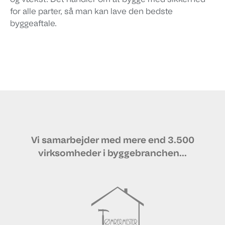
og vækst. Det handler om at bygge med sikkerhed –
for alle parter, så man kan lave den bedste
byggeaftale.
Vi samarbejder med mere end 3.500
virksomheder i byggebranchen...