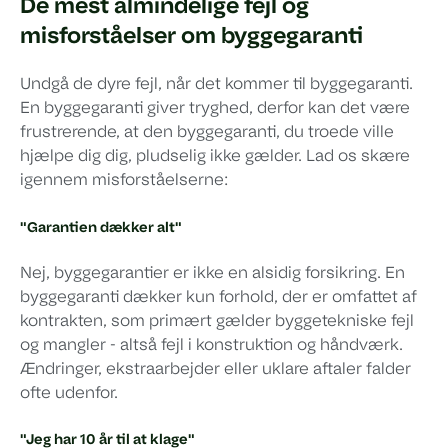
De mest almindelige fejl og
misforståelser om byggegaranti
Undgå de dyre fejl, når det kommer til byggegaranti.
En byggegaranti giver tryghed, derfor kan det være
frustrerende, at den byggegaranti, du troede ville
hjælpe dig dig, pludselig ikke gælder. Lad os skære
igennem misforståelserne:
"Garantien dækker alt"
Nej, byggegarantier er ikke en alsidig forsikring. En
byggegaranti dækker kun forhold, der er omfattet af
kontrakten, som primært gælder byggetekniske fejl
og mangler - altså fejl i konstruktion og håndværk.
Ændringer, ekstraarbejder eller uklare aftaler falder
ofte udenfor.
"Jeg har 10 år til at klage"