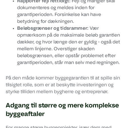
Rapportér fejl rettidigt:
Fejl og mangler skal
dokumenteres og meldes inden for
garantiperioden. Forsinkelse kan have
betydning for dækningen.
Beløbsgrænser og tidsrammer:
Vær
opmærksom på de maksimale beløb garantien
dækker, og hvor længe den er gyldig - også det
mellem linjerne. Overstiger skaden
beløbsgrænsen, eller opstår problemet efter
garantiperioden, står man selv med regningen.
På den måde kommer byggegarantien til at spille sin
tilsigtet rolle, som er at beskytte investeringen og
styrke tilliden mellem bygherre og entreprenør.
Adgang til større og mere komplekse
byggeaftaler