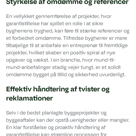
Styrkelse af omdømme og referencer
En vellykket gennemførelse af projekter, hvor
garantistillelse har spillet en rolle i at sikre
bygherrens tryghed, kan føre til stærke referencer og
et forbedret omdømme. Tilfredse bygherrer er mere
tilbøjelige til at anbefale en entreprenør til fremtidige
projekter, hvilket skaber en positiv spiral af nye
opgaver og vækst. I en branche, hvor mund-til-
mund-anbefalinger stadig vejer tungt, er et solidt
omdømme bygget på tillid og sikkerhed uvurderligt.
Effektiv håndtering af tvister og
reklamationer
Selv i de bedst planlagte byggeprojekter og
byggeaftaler kan der opstå uenigheder eller mangler.
En klar forståelse og proaktiv håndtering af
garantistillelse kan strømline processen for