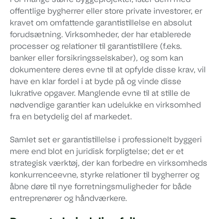
For mange større byggeprojekter, især dem med
offentlige bygherrer eller store private investorer, er
kravet om omfattende garantistillelse en absolut
forudsætning. Virksomheder, der har etablerede
processer og relationer til garantistillere (f.eks.
banker eller forsikringsselskaber), og som kan
dokumentere deres evne til at opfylde disse krav, vil
have en klar fordel i at byde på og vinde disse
lukrative opgaver. Manglende evne til at stille de
nødvendige garantier kan udelukke en virksomhed
fra en betydelig del af markedet.
Samlet set er garantistillelse i professionelt byggeri
mere end blot en juridisk forpligtelse; det er et
strategisk værktøj, der kan forbedre en virksomheds
konkurrenceevne, styrke relationer til bygherrer og
åbne døre til nye forretningsmuligheder for både
entreprenører og håndværkere.