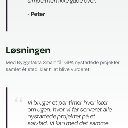
simpelthen ikke gabe over.
- Peter
Løsningen
Med Byggefakta Smart får GPA nystartede projekter
samlet ét sted, klar til at blive vurderet.
Vi bruger et par timer hver især
om ugen, hvor vi får serveret alle
nystartede projekter på et
sølvfad. Vi kan med det samme