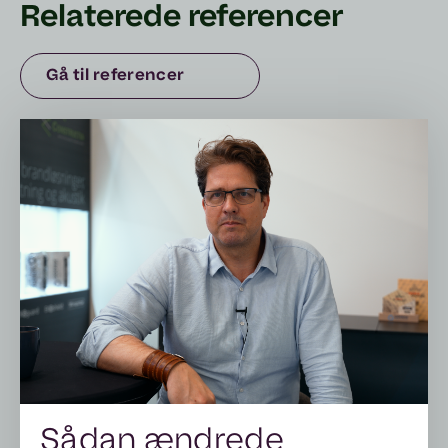
Relaterede referencer
Gå til referencer
Sådan ændrede