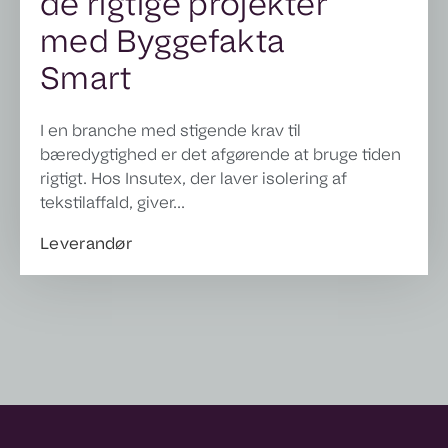
de rigtige projekter
med Byggefakta
Smart
I en branche med stigende krav til
bæredygtighed er det afgørende at bruge tiden
rigtigt. Hos Insutex, der laver isolering af
tekstilaffald, giver...
Leverandør