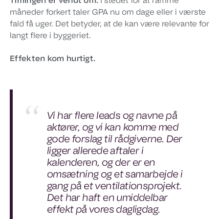
Timingen er vendt om.
I stedet for at ramme
måneder forkert taler GPA nu om dage eller i værste
fald få uger. Det betyder, at de kan være relevante for
langt flere i byggeriet.
Effekten kom hurtigt.
Vi har flere leads og navne på
aktører, og vi kan komme med
gode forslag til rådgiverne. Der
ligger allerede aftaler i
kalenderen, og der er en
omsætning og et samarbejde i
gang på et ventilationsprojekt.
Det har haft en umiddelbar
effekt på vores dagligdag.