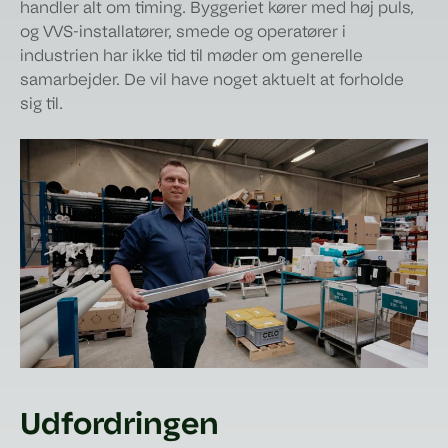
handler alt om timing. Byggeriet kører med høj puls,
og VVS-installatører, smede og operatører i
industrien har ikke tid til møder om generelle
samarbejder. De vil have noget aktuelt at forholde
sig til.
Udfordringen