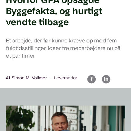
Hvorfor GPA opsagde
Byggefakta, og hurtigt
vendte tilbage
Et arbejde, der før kunne kræve op mod fem
fuldtidsstillinger, løser tre medarbejdere nu på
et par timer
Af Simon M. Vollmer
Leverandør