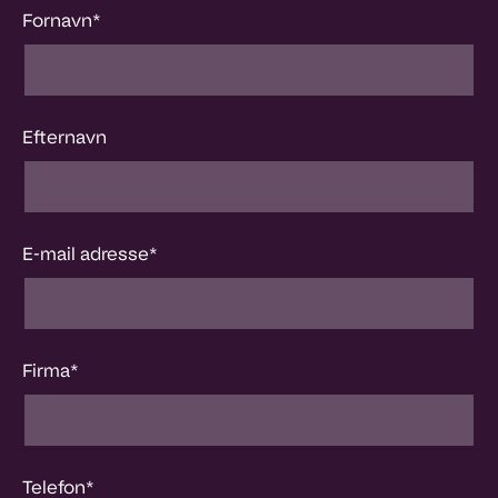
Fornavn
*
Efternavn
E-mail adresse
*
Firma
*
Telefon
*