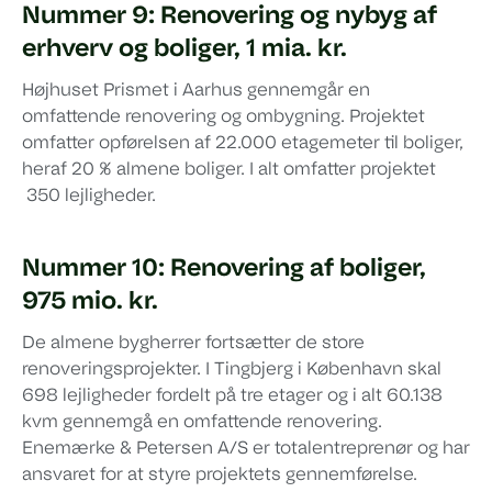
Nummer 9: Renovering og nybyg af
erhverv og boliger, 1 mia. kr.
Højhuset Prismet i Aarhus gennemgår en
omfattende renovering og ombygning. Projektet
omfatter opførelsen af 22.000 etagemeter til boliger,
heraf 20 % almene boliger. I alt omfatter projektet
350 lejligheder.
Nummer 10: Renovering af boliger,
975 mio. kr.
De almene bygherrer fortsætter de store
renoveringsprojekter. I Tingbjerg i København skal
698 lejligheder fordelt på tre etager og i alt 60.138
kvm gennemgå en omfattende renovering.
Enemærke & Petersen A/S er totalentreprenør og har
ansvaret for at styre projektets gennemførelse.