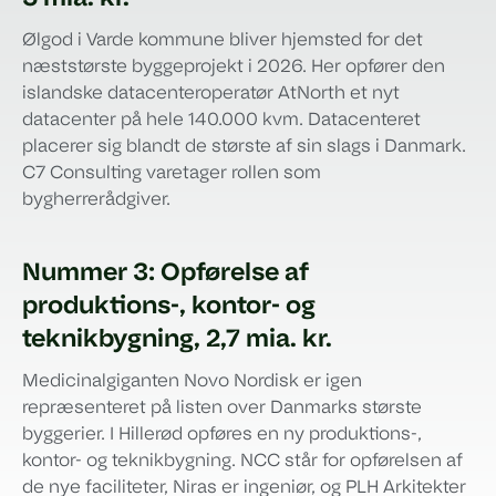
Ølgod i Varde kommune bliver hjemsted for det
næststørste byggeprojekt i 2026. Her opfører den
islandske datacenteroperatør AtNorth et nyt
datacenter på hele 140.000 kvm. Datacenteret
placerer sig blandt de største af sin slags i Danmark.
C7 Consulting varetager rollen som
bygherrerådgiver.
Nummer 3: Opførelse af
produktions-, kontor- og
teknikbygning, 2,7 mia. kr.
Medicinalgiganten Novo Nordisk er igen
repræsenteret på listen over Danmarks største
byggerier. I Hillerød opføres en ny produktions-,
kontor- og teknikbygning. NCC står for opførelsen af
de nye faciliteter, Niras er ingeniør, og PLH Arkitekter