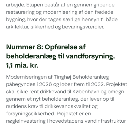
arbejde. Etapen består af en gennemgribende
restaurering og modernisering af den fredede
bygning, hvor der tages særlige hensyn til både
arkitektur, sikkerhed og bevaringsværdier.
Nummer 8: Opførelse af
beholderanlæg til vandforsyning,
1,1 mia. kr.
Moderniseringen af Tinghøj Beholderanlæg
påbegyndes i 2026 og løber frem til 2032. Projektet
skal sikre rent drikkevand til København og omegn
gennem et nyt beholderanlæg, der lever op til
nutidens krav til drikkevandskvalitet og
forsyningssikkerhed. Projektet er en
nøgleinvestering i hovedstadens vandinfrastruktur.