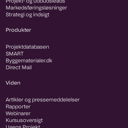
Projekt- og udbudsleads
Markedsføringsløsninger
Strategi og indsigt
Produkter
Projektdatabasen
SMART
Byggematerialer.dk
Direct Mail
Viden
Artikler og pressemeddelelser
Rapporter
Webinarer
Kursusoversigt
Ugens Projekt