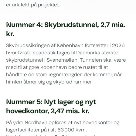
er arkitekt på projektet.
Nummer 4: Skybrudstunnel, 2,7 mia.
kr.
Skybrudssikringen af København fortsætter i 2026,
hvor første spadestik tages til Danmarks største
skybrudstunnel i Svanemøllen. Tunnelen skal være
med til at gøre København bedre rustet til at
håndtere de store regnmængder, der kommer, når
himlen åbner sig og skybrud rammer.
Nummer 5: Nyt lager og nyt
hovedkontor, 2,47 mia. kr.
På ydre Nordhavn opføres et nyt hovedkontor og
lagerfaciliteter på i alt 63.000 kvm.