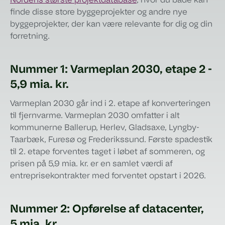
Nordens største projektdatabase
, hvor du både kan
finde disse store byggeprojekter og andre nye
byggeprojekter, der kan være relevante for dig og din
forretning.
Nummer 1: Varmeplan 2030, etape 2 -
5,9 mia. kr.
Varmeplan 2030 går ind i 2. etape af konverteringen
til fjernvarme. Varmeplan 2030 omfatter i alt
kommunerne Ballerup, Herlev, Gladsaxe, Lyngby-
Taarbæk, Furesø og Frederikssund. Første spadestik
til 2. etape forventes taget i løbet af sommeren, og
prisen på 5,9 mia. kr. er en samlet værdi af
entreprisekontrakter med forventet opstart i 2026.
Nummer 2: Opførelse af datacenter,
5 mia. kr.