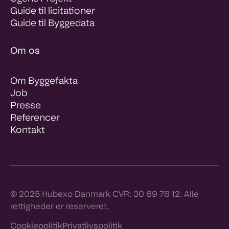
Guide til licitationer
Guide til Byggedata
Om os
Om Byggefakta
Job
Presse
Referencer
Kontakt
© 2025 Hubexo Danmark CVR: 30 69 78 12. Alle
rettigheder er reserveret.
Cookiepolitik
Privatlivspolitik