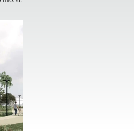
mio. kr.