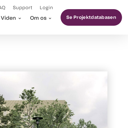
AQ
Support
Login
Se Projektdatabasen
Viden
Om os