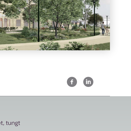
et, tungt