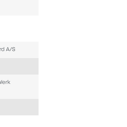
rd A/S
Werk