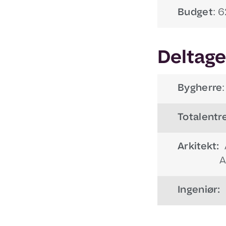
Budget
: 6
Deltage
Bygherre
Totalentr
Arkitekt:
A
A
Ingeniør: