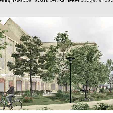
vering i oktober 2028. Det samlede budget er 620 