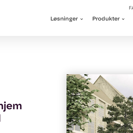
F
Løsninger
Produkter
 hjem
d