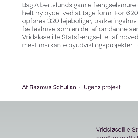
Bag Albertslunds gamle fængselsmure 
helt ny bydel ved at tage form. For 620 
opføres 320 lejeboliger, parkeringshus
fælleshuse som en del af omdannelsen
Vridsløselille Statsfængsel, et af hov
mest markante byudviklingsprojekter i 
Af Rasmus Schulian
Ugens projekt
Vridsløselille 