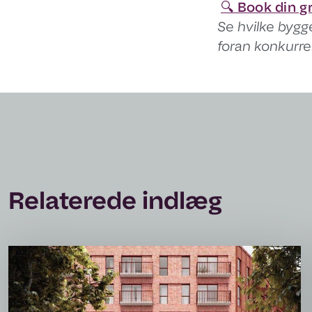
🔍 Book din 
Se hvilke bygg
foran konkurre
Relaterede indlæg