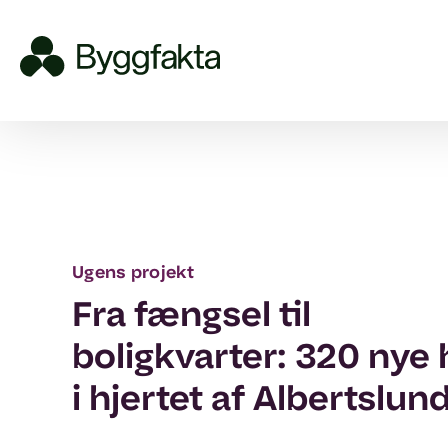
Ugens projekt
Fra fængsel til
boligkvarter: 320 nye
i hjertet af Albertslun