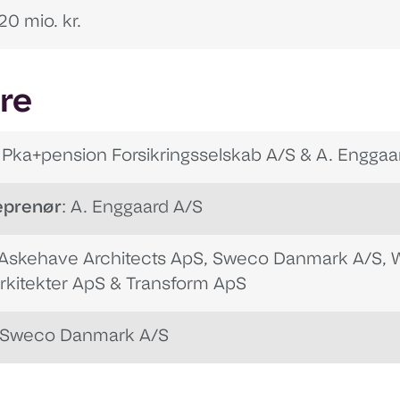
20 mio. kr.
re
: Pka+pension Forsikringsselskab A/S & A. Enggaa
eprenør
: A. Enggaard A/S
skehave Architects ApS, Sweco Danmark A/S, 
rkitekter ApS & Transform ApS
Sweco Danmark A/S