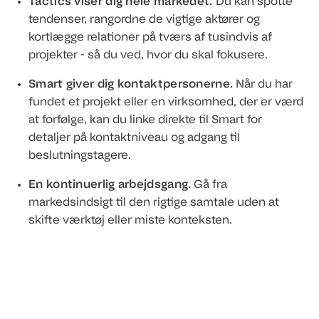
Tactics viser dig hele markedet.
Du kan spotte
tendenser, rangordne de vigtige aktører og
kortlægge relationer på tværs af tusindvis af
projekter - så du ved, hvor du skal fokusere.
Smart giver dig kontaktpersonerne.
Når du har
fundet et projekt eller en virksomhed, der er værd
at forfølge, kan du linke direkte til Smart for
detaljer på kontaktniveau og adgang til
beslutningstagere.
En kontinuerlig arbejdsgang.
Gå fra
markedsindsigt til den rigtige samtale uden at
skifte værktøj eller miste konteksten.