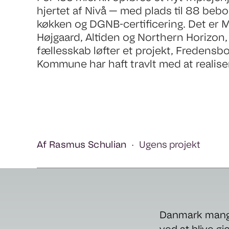
hjertet af Nivå — med plads til 88 bebo
køkken og DGNB-certificering. Det er 
Højgaard, Altiden og Northern Horizon, 
fællesskab løfter et projekt, Fredensb
Kommune har haft travlt med at realise
Af Rasmus Schulian
Ugens projekt
Danmark mangle