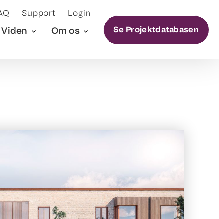
AQ
Support
Login
Se Projektdatabasen
Viden
Om os