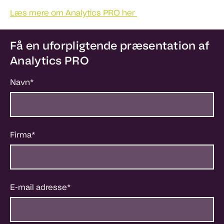
Læs mere om Analytics PRO her
Få en uforpligtende præsentation af
Analytics PRO
Navn
*
Firma
*
E-mail adresse
*